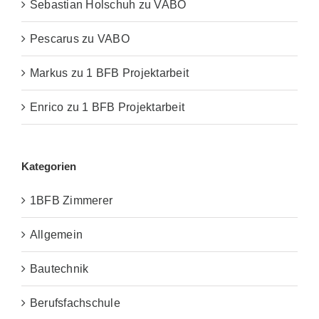
Sebastian Holschuh
zu
VABO
Pescarus
zu
VABO
Markus
zu
1 BFB Projektarbeit
Enrico
zu
1 BFB Projektarbeit
Kategorien
1BFB Zimmerer
Allgemein
Bautechnik
Berufsfachschule