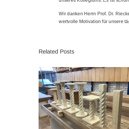
unseres Kollegiums. Es ist schö
Wir danken Herrn Prof. Dr. Riec
wertvolle Motivation für unsere t
Related Posts