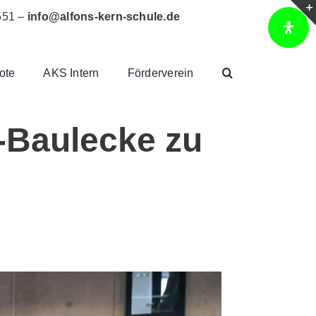
551 –
info@alfons-kern-schule.de
ote
AKS Intern
Förderverein
e-Baulecke zu