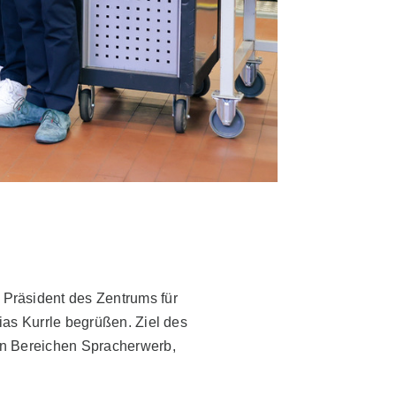
 Präsident des Zentrums für
ias Kurrle begrüßen. Ziel des
den Bereichen Spracherwerb,