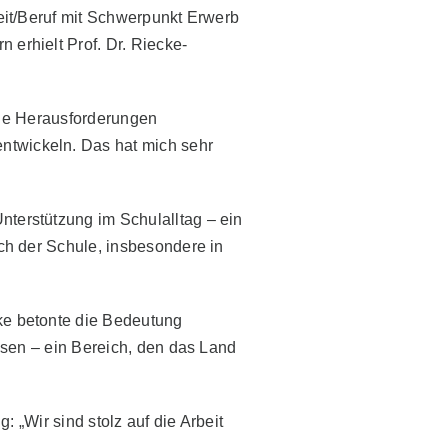
eit/Beruf mit Schwerpunkt Erwerb
erhielt Prof. Dr. Riecke-
iche Herausforderungen
ntwickeln. Das hat mich sehr
terstützung im Schulalltag – ein
ch der Schule, insbesondere in
ke betonte die Bedeutung
ssen – ein Bereich, den das Land
: „Wir sind stolz auf die Arbeit