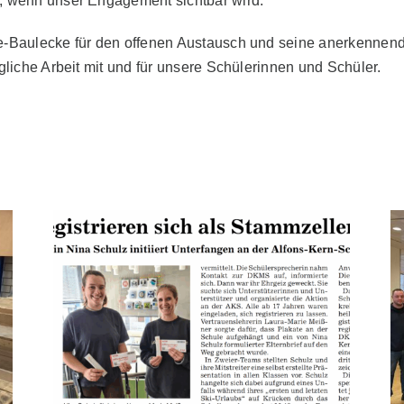
n, wenn unser Engagement sichtbar wird.“
ke-Baulecke für den offenen Austausch und seine anerkennend
ägliche Arbeit mit und für unsere Schülerinnen und Schüler.