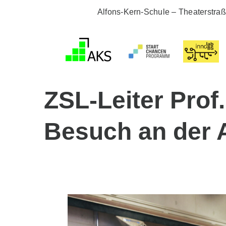
Zum
Alfons-Kern-Schule – Theaterstra
Inhalt
springen
ZSL-Leiter Prof
Besuch an der 