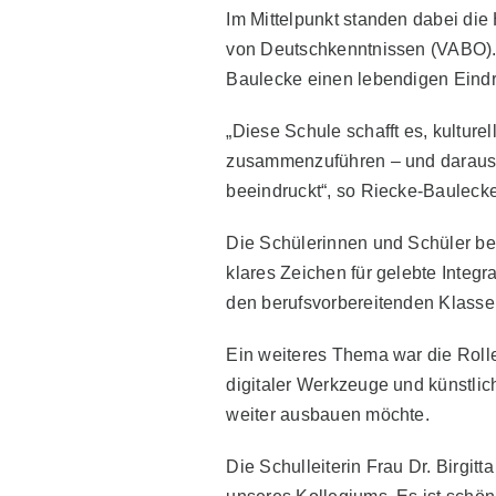
Im Mittelpunkt standen dabei die
von Deutschkenntnissen (VABO). I
Baulecke einen lebendigen Eindr
„Diese Schule schafft es, kulture
zusammenzuführen – und daraus 
beeindruckt“, so Riecke-Baulecke
Die Schülerinnen und Schüler be
klares Zeichen für gelebte Integ
den berufsvorbereitenden Klasse
Ein weiteres Thema war die Roll
digitaler Werkzeuge und künstlic
weiter ausbauen möchte.
Die Schulleiterin Frau Dr. Birgitt