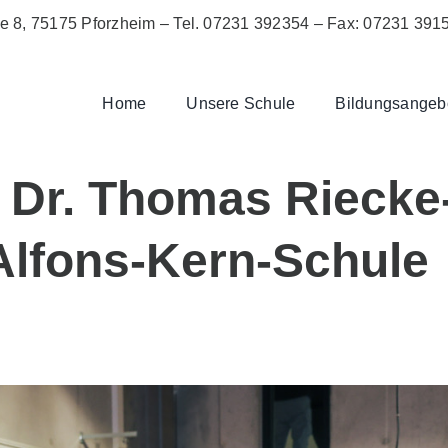
ße 8, 75175 Pforzheim –
Tel. 07231 392354
– Fax: 07231 391
Home
Unsere Schule
Bildungsangeb
. Dr. Thomas Rieck
Alfons-Kern-Schule