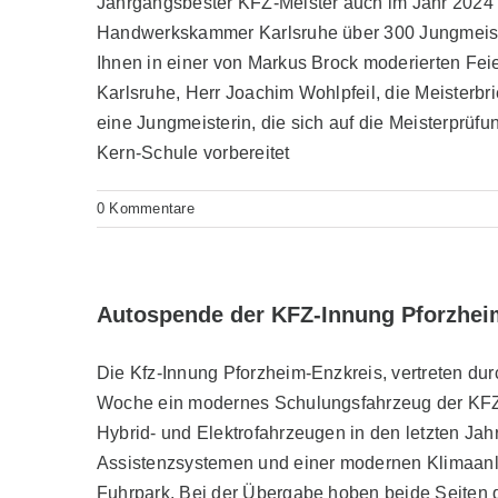
Jahrgangsbester KFZ-Meister auch im Jahr 2024
Handwerkskammer Karlsruhe über 300 Jungmeist
Ihnen in einer von Markus Brock moderierten F
Karlsruhe, Herr Joachim Wohlpfeil, die Meisterbr
eine Jungmeisterin, die sich auf die Meisterprü
Kern-Schule vorbereitet
0 Kommentare
Autospende der KFZ-Innung Pforzhei
Die Kfz-Innung Pforzheim-Enzkreis, vertreten dur
Woche ein modernes Schulungsfahrzeug der KFZ-
Hybrid- und Elektrofahrzeugen in den letzten Ja
Assistenzsystemen und einer modernen Klimaanl
Fuhrpark. Bei der Übergabe hoben beide Seiten