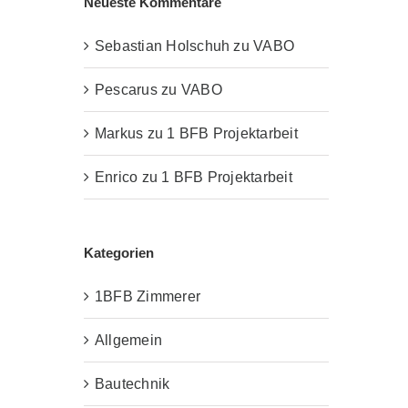
Neueste Kommentare
Sebastian Holschuh
zu
VABO
Pescarus
zu
VABO
Markus
zu
1 BFB Projektarbeit
Enrico
zu
1 BFB Projektarbeit
Kategorien
1BFB Zimmerer
Allgemein
Bautechnik