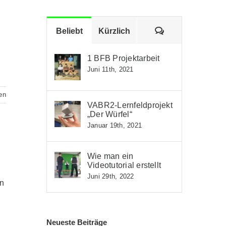
Kommentare
Beliebt
Kürzlich
1 BFB Projektarbeit
Juni 11th, 2021
en
VABR2-Lernfeldprojekt
„Der Würfel“
Januar 19th, 2021
Wie man ein
Videotutorial erstellt
Juni 29th, 2022
on
Neueste Beiträge