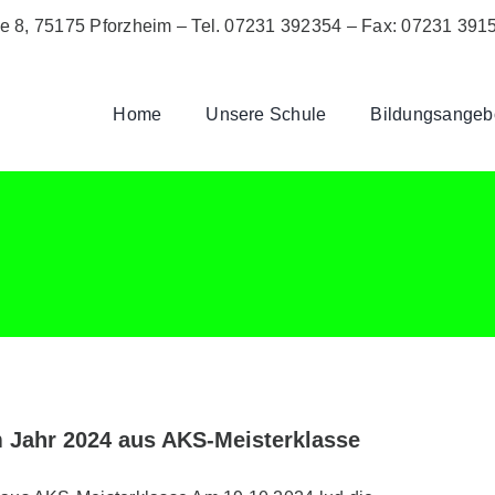
ße 8, 75175 Pforzheim –
Tel. 07231 392354
– Fax: 07231 391
Home
Unsere Schule
Bildungsangeb
 Jahr 2024 aus AKS-Meisterklasse