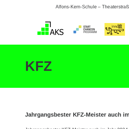
Zum
Alfons-Kern-Schule – Theaterstra
Inhalt
springen
KFZ
Jahrgangsbester KFZ-Meister auch im