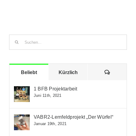
Suche
nach:
Kommenta
Beliebt
Kürzlich
1 BFB Projektarbeit
Juni 11th, 2021
VABR2-Lernfeldprojekt „Der Würfel“
Januar 19th, 2021