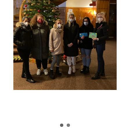
Förderverein
Suche
nach: